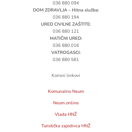
036 880 094
DOM ZDRAVLJA – Hitna služba:
036 880 194
URED CIVILNE ZAŠTITE:
036 880 121
MATIČNI URED:
036 880 016
VATROGASCI:
036 880 581
Korisni linkovi
Komunalno Neum
Neum.online
Vlada HNŽ
Turistička zajednica HNŽ