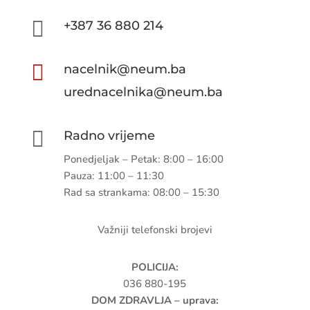

+387 36 880 214

nacelnik@neum.ba
urednacelnika@neum.ba

Radno vrijeme
Ponedjeljak – Petak: 8:00 – 16:00
Pauza: 11:00 – 11:30
Rad sa strankama: 08:00 – 15:30
Važniji telefonski brojevi
POLICIJA:
036 880-195
DOM ZDRAVLJA – uprava: