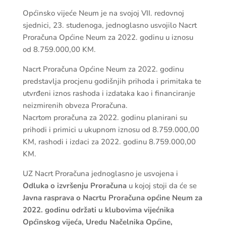
Općinsko vijeće Neum je na svojoj VII. redovnoj
sjednici, 23. studenoga, jednoglasno usvojilo Nacrt
Proračuna Općine Neum za 2022. godinu u iznosu
od 8.759.000,00 KM.
Nacrt Proračuna Općine Neum za 2022. godinu
predstavlja procjenu godišnjih prihoda i primitaka te
utvrđeni iznos rashoda i izdataka kao i financiranje
neizmirenih obveza Proračuna.
Nacrtom proračuna za 2022. godinu planirani su
prihodi i primici u ukupnom iznosu od 8.759.000,00
KM, rashodi i izdaci za 2022. godinu 8.759.000,00
KM.
UZ Nacrt Proračuna jednoglasno je usvojena i
Odluka o izvršenju Proračuna
u kojoj stoji da će se
Javna rasprava o Nacrtu Proračuna općine Neum za
2022. godinu održati u klubovima vijećnika
Općinskog vijeća, Uredu Načelnika Općine,