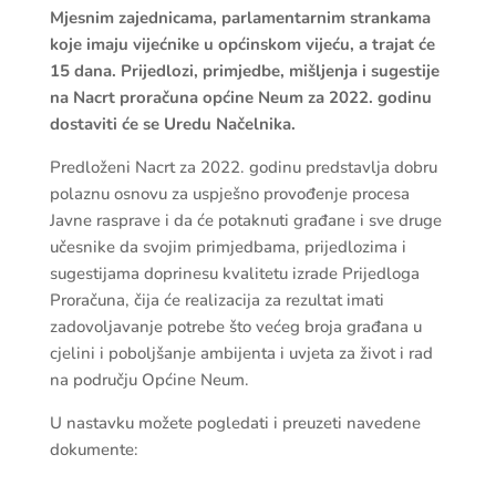
Mjesnim zajednicama, parlamentarnim strankama
koje imaju vijećnike u općinskom vijeću, a trajat će
15 dana. Prijedlozi, primjedbe, mišljenja i sugestije
na Nacrt proračuna općine Neum za 2022. godinu
dostaviti će se Uredu Načelnika.
Predloženi Nacrt za 2022. godinu predstavlja dobru
polaznu osnovu za uspješno provođenje procesa
Javne rasprave i da će potaknuti građane i sve druge
učesnike da svojim primjedbama, prijedlozima i
sugestijama doprinesu kvalitetu izrade Prijedloga
Proračuna, čija će realizacija za rezultat imati
zadovoljavanje potrebe što većeg broja građana u
cjelini i poboljšanje ambijenta i uvjeta za život i rad
na području Općine Neum.
U nastavku možete pogledati i preuzeti navedene
dokumente: