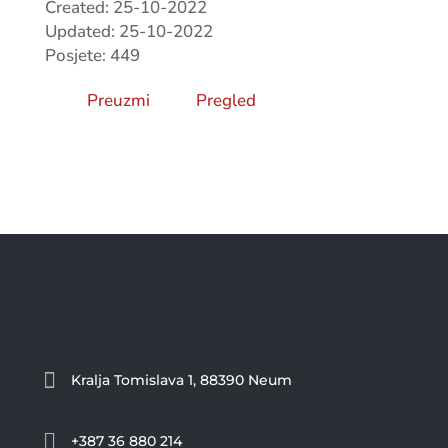
Created: 25-10-2022
Updated: 25-10-2022
Posjete: 449
Preuzmi
Pregled

Kralja Tomislava 1, 88390 Neum

+387 36 880 214