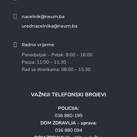

nacelnik@neum.ba
urednacelnika@neum.ba

Radno vrijeme
Ponedjeljak – Petak: 8:00 – 16:00
Pauza: 11:00 – 11:30
Rad sa strankama: 08:00 – 15:30
VAŽNIJI TELEFONSKI BROJEVI
POLICIJA:
036 880-195
DOM ZDRAVLJA – uprava:
036 880 094