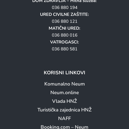
DOM ZDRAVLJA – Hitna služba:
036 880 194
URED CIVILNE ZAŠTITE:
036 880 121
MATIČNI URED:
036 880 016
VATROGASCI:
036 880 581
KORISNI LINKOVI
Komunalno Neum
Neum.online
Vlada HNŽ
Turistička zajednica HNŽ
NAFF
Booking.com – Neum