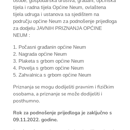
osobe, gospodarska društva, građani, općinska
tijela i radna tijela Općine Neum, ovlaštena
tijela udruga i ustanova sa sjedištem na
području općine Neum za podnošenje prijedloga
za dodjelu JAVNIH PRIZNANJA OPĆINE
NEUM :
1. Počasni građanin općine Neum
2. Nagrada općine Neum
3. Plaketa s grbom općine Neum
4. Povelja s grbom općine Neum
5. Zahvalnica s grbom općine Neum
Priznanja se mogu dodijeliti pravnim i fizičkim
osobama, a priznanje se može dodijeliti i
posthumno.
Rok za podnošenje prijedloga je zaključno s
09.11.2022. godine.