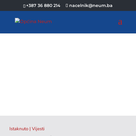
+387 36 880 214
nacelnik@neum.ba
Istaknuto
|
Vijesti