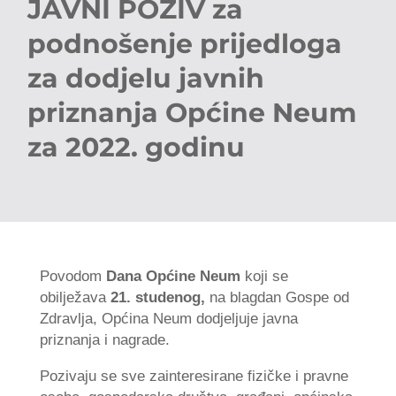
JAVNI POZIV za
podnošenje prijedloga
za dodjelu javnih
priznanja Općine Neum
za 2022. godinu
Povodom
Dana Općine Neum
koji se
obilježava
21. studenog,
na blagdan Gospe od
Zdravlja, Općina Neum dodjeljuje javna
priznanja i nagrade.
Pozivaju se sve zainteresirane fizičke i pravne